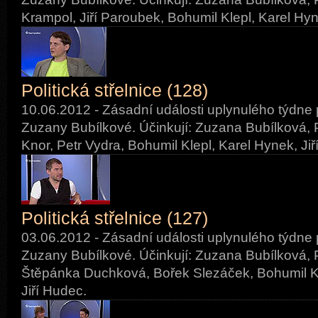
Krampol, Jiří Paroubek, Bohumil Klepl, Karel Hyn
Politická střelnice (128)
10.06.2012 - Zásadní události uplynulého týdne 
Zuzany Bubílkové. Účinkují: Zuzana Bubílková, P
Knor, Petr Vydra, Bohumil Klepl, Karel Hynek, Jiř
Politická střelnice (127)
03.06.2012 - Zásadní události uplynulého týdne 
Zuzany Bubílkové. Účinkují: Zuzana Bubílková, 
Štěpánka Duchková, Bořek Slezáček, Bohumil Kl
Jiří Hudec.