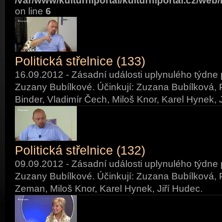
/var/www/kulturniportal/kulturniportal.cz/web
on line
6
Politická střelnice (133)
16.09.2012 - Zásadní události uplynulého týdne 
Zuzany Bubílkové. Účinkují: Zuzana Bubílková, P
Binder, Vladimír Čech, Miloš Knor, Karel Hynek, 
Politická střelnice (132)
09.09.2012 - Zásadní události uplynulého týdne 
Zuzany Bubílkové. Účinkují: Zuzana Bubílková, P
Zeman, Miloš Knor, Karel Hynek, Jiří Hudec.