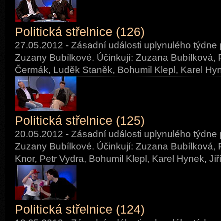
Politická střelnice (126)
27.05.2012 - Zásadní události uplynulého týdne 
Zuzany Bubílkové. Účinkují: Zuzana Bubílková, P
Čermák, Luděk Staněk, Bohumil Klepl, Karel Hyn
Politická střelnice (125)
20.05.2012 - Zásadní události uplynulého týdne 
Zuzany Bubílkové. Účinkují: Zuzana Bubílková, P
Knor, Petr Vydra, Bohumil Klepl, Karel Hynek, Jiř
Politická střelnice (124)