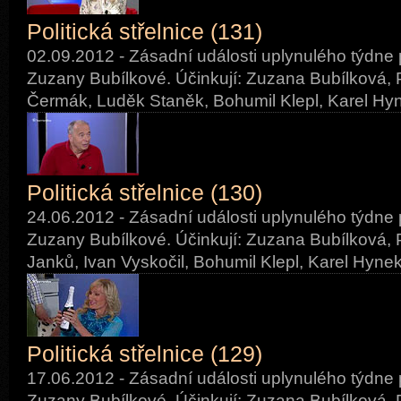
Politická střelnice (131)
02.09.2012 - Zásadní události uplynulého týdne 
Zuzany Bubílkové. Účinkují: Zuzana Bubílková, P
Čermák, Luděk Staněk, Bohumil Klepl, Karel Hyn
Politická střelnice (130)
24.06.2012 - Zásadní události uplynulého týdne 
Zuzany Bubílkové. Účinkují: Zuzana Bubílková, 
Janků, Ivan Vyskočil, Bohumil Klepl, Karel Hynek
Politická střelnice (129)
17.06.2012 - Zásadní události uplynulého týdne 
Zuzany Bubílkové. Účinkují: Zuzana Bubílková, P